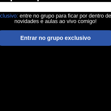
clusivo:
entre no grupo para ficar por dentro d
novidades e aulas ao vivo comigo!
Entrar no grupo exclusivo