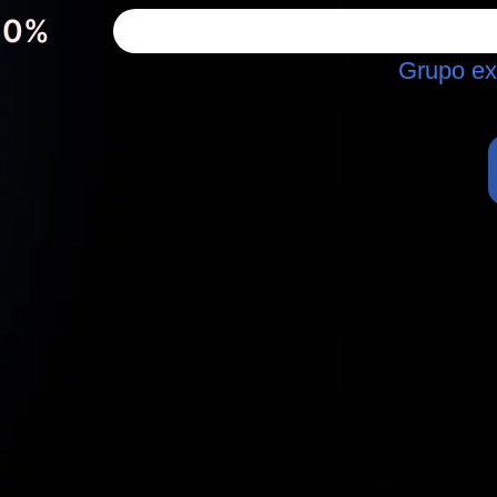
0
%
Grupo ex