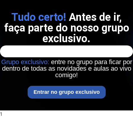
Tudo certo!
Antes de ir,
faça parte do nosso grupo
exclusivo.
Grupo exclusivo:
entre no grupo para ficar por
dentro de todas as novidades e aulas ao vivo
comigo!
Entrar no grupo exclusivo
1